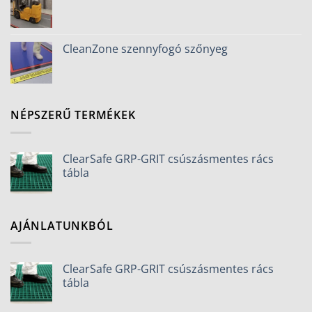
CleanZone szennyfogó szőnyeg
NÉPSZERŰ TERMÉKEK
ClearSafe GRP-GRIT csúszásmentes rács
tábla
AJÁNLATUNKBÓL
ClearSafe GRP-GRIT csúszásmentes rács
tábla