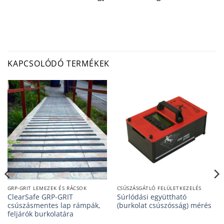
KAPCSOLÓDÓ TERMÉKEK
GRP-GRIT LEMEZEK ÉS RÁCSOK
CSÚSZÁSGÁTLÓ FELÜLETKEZELÉS
ClearSafe GRP-GRIT
Súrlódási együttható
csúszásmentes lap rámpák,
(burkolat csúszósság) mérés
feljárók burkolatára