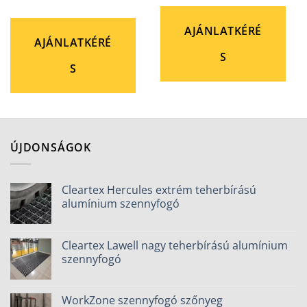
AJÁNLATKÉRÉ
AJÁNLATKÉRÉ
S
S
ÚJDONSÁGOK
Cleartex Hercules extrém teherbírású
alumínium szennyfogó
Cleartex Lawell nagy teherbírású alumínium
szennyfogó
WorkZone szennyfogó szőnyeg