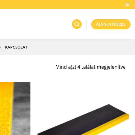
AJÁNLATKÉRÉS
S
KAPCSOLAT
Mind a(z) 4 találat megjelenítve