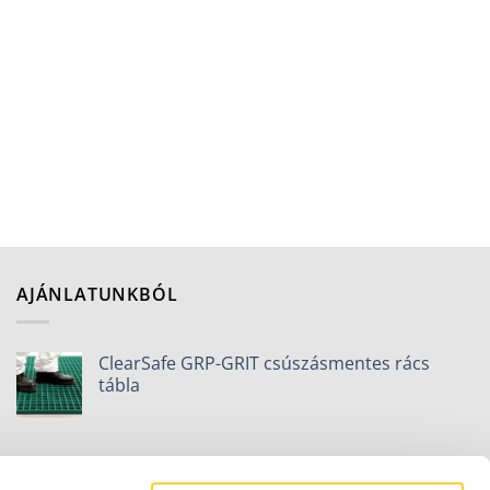
AJÁNLATUNKBÓL
ClearSafe GRP-GRIT csúszásmentes rács
tábla