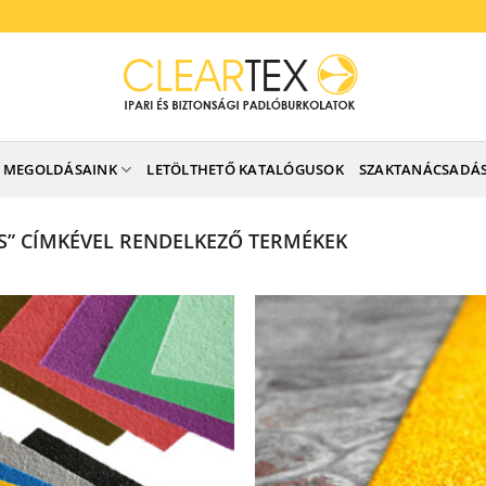
MEGOLDÁSAINK
LETÖLTHETŐ KATALÓGUSOK
SZAKTANÁCSADÁ
” CÍMKÉVEL RENDELKEZŐ TERMÉKEK