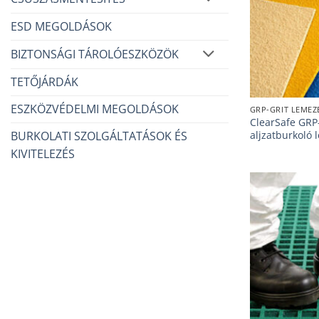
ESD MEGOLDÁSOK
BIZTONSÁGI TÁROLÓESZKÖZÖK
TETŐJÁRDÁK
ESZKÖZVÉDELMI MEGOLDÁSOK
GRP-GRIT LEMEZ
ClearSafe GRP
aljzatburkoló
BURKOLATI SZOLGÁLTATÁSOK ÉS
KIVITELEZÉS