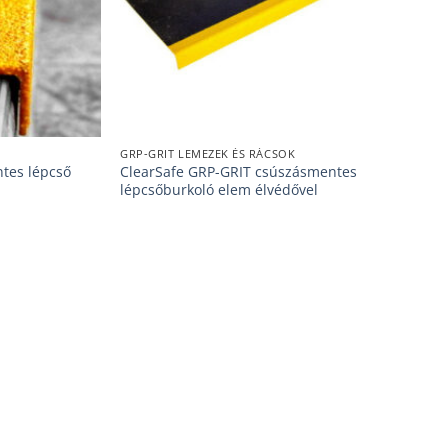
GRP-GRIT LEMEZEK ÉS RÁCSOK
tes lépcső
ClearSafe GRP-GRIT csúszásmentes
lépcsőburkoló elem élvédővel