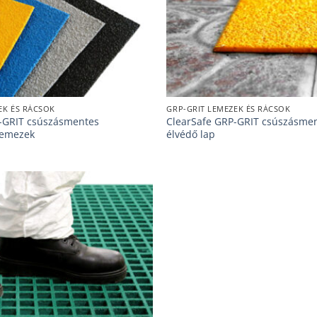
EK ÉS RÁCSOK
GRP-GRIT LEMEZEK ÉS RÁCSOK
-GRIT csúszásmentes
ClearSafe GRP-GRIT csúszásmen
 lemezek
élvédő lap