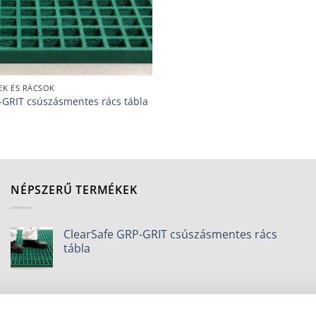
EK ÉS RÁCSOK
-GRIT csúszásmentes rács tábla
NÉPSZERŰ TERMÉKEK
ClearSafe GRP-GRIT csúszásmentes rács
tábla