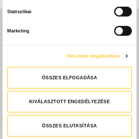
Statisztikai
ÚJDONSÁGOK
Marketing
Cleartex Hercules extrém teherbírású
alumínium szennyfogó
Részletek megjelenítése
Cleartex Lawell nagy teherbírású alumínium
szennyfogó
ÖSSZES ELFOGADÁSA
WorkZone szennyfogó szőnyeg
KIVÁLASZTOTT ENGEDÉLYEZÉSE
CleanZone szennyfogó szőnyeg
ÖSSZES ELUTASÍTÁSA