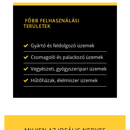
FŐBB FELHASZNÁLÁSI
TERÜLETEK
Gyártó és feldolgozó üzemek
Csomagoló és palackozó üzemek
Vegyészeti, gyógyszeripari üzemek
Hűtőházak, élelmiszer üzemek