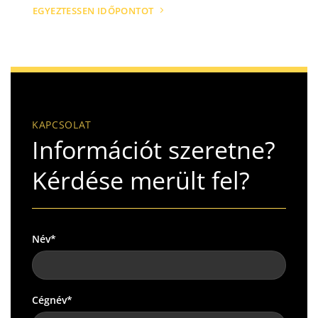
EGYEZTESSEN IDŐPONTOT
KAPCSOLAT
Információt szeretne?
Kérdése merült fel?
Név*
Cégnév*