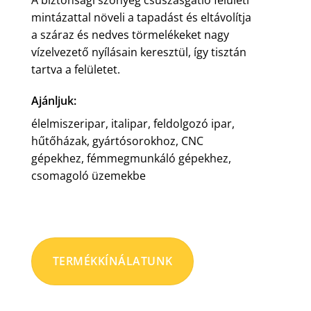
mintázattal növeli a tapadást és eltávolítja
a száraz és nedves törmelékeket nagy
vízelvezető nyílásain keresztül, így tisztán
tartva a felületet.
Ajánljuk:
élelmiszeripar, italipar, feldolgozó ipar,
hűtőházak, gyártósorokhoz, CNC
gépekhez, fémmegmunkáló gépekhez,
csomagoló üzemekbe
TERMÉKKÍNÁLATUNK