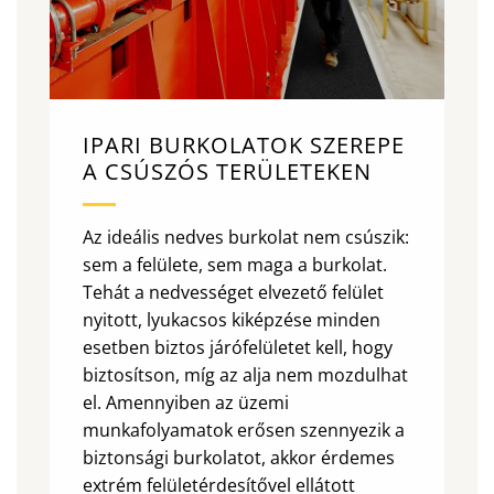
IPARI BURKOLATOK SZEREPE
A CSÚSZÓS TERÜLETEKEN
Az ideális nedves burkolat nem csúszik:
sem a felülete, sem maga a burkolat.
Tehát a nedvességet elvezető felület
nyitott, lyukacsos kiképzése minden
esetben biztos járófelületet kell, hogy
biztosítson, míg az alja nem mozdulhat
el. Amennyiben az üzemi
munkafolyamatok erősen szennyezik a
biztonsági burkolatot, akkor érdemes
extrém felületérdesítővel ellátott