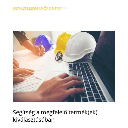
EGYEZTESSEN IDŐPONTOT
Segítség a megfelelő termék(ek)
kiválasztásában