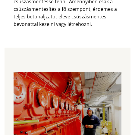
csúszásmentessé tenni. Amennyiben csak a
csúszásmentesítés a fő szempont, érdemes a
teljes betonaljzatot eleve csúszásmentes
bevonattal kezelni vagy létrehozni.