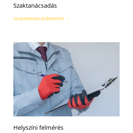
Szaktanácsadás
EGYEZTESSEN IDŐPONTOT
Helyszíni felmérés