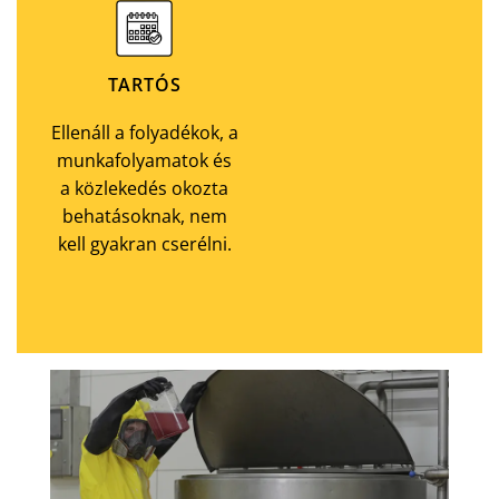
TARTÓS
Ellenáll a folyadékok, a
munkafolyamatok és
a közlekedés okozta
behatásoknak, nem
kell gyakran cserélni.