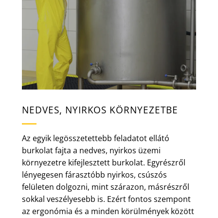
NEDVES, NYIRKOS KÖRNYEZETBE
Az egyik legösszetettebb feladatot ellátó
burkolat fajta a nedves, nyirkos üzemi
környezetre kifejlesztett burkolat. Egyrészről
lényegesen fárasztóbb nyirkos, csúszós
felületen dolgozni, mint szárazon, másrészről
sokkal veszélyesebb is. Ezért fontos szempont
az ergonómia és a minden körülmények között