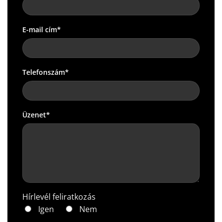
E-mail cím*
Telefonszám*
Üzenet*
Hírlevél feliratkozás
Igen
Nem