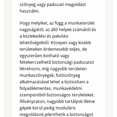
szőnyeg vagy padozati megoldást
használni.
Hogy melyiket, az függ a munkaterület
nagyságától, az álló helyek számától és
a közlekedési és pakolási
lehetőségektől. Közepes vagy kisebb
területeken érdemesebb teljes, de
egyszerűen botható vagy
feltekercselhető biztonsági padozatot
létrehozni, míg nagyobb területen
munkaszőnyegek, futószőnyeg
alkalmazásával lehet a biztosítani a
folyadékmentes, munkavédelmi
szempontból biztonságos területeket.
Állványzaton, nagyobb tartályok illetve
gépek körül pedig moduláris
megoldások jelenthetik a biztonságot.