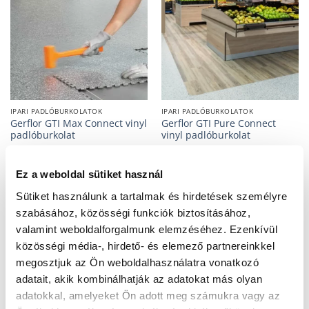
IPARI PADLÓBURKOLATOK
IPARI PADLÓBURKOLATOK
Gerflor GTI Max Connect vinyl
Gerflor GTI Pure Connect
padlóburkolat
vinyl padlóburkolat
Ez a weboldal sütiket használ
Sütiket használunk a tartalmak és hirdetések személyre
szabásához, közösségi funkciók biztosításához,
valamint weboldalforgalmunk elemzéséhez. Ezenkívül
közösségi média-, hirdető- és elemező partnereinkkel
megosztjuk az Ön weboldalhasználatra vonatkozó
adatait, akik kombinálhatják az adatokat más olyan
adatokkal, amelyeket Ön adott meg számukra vagy az