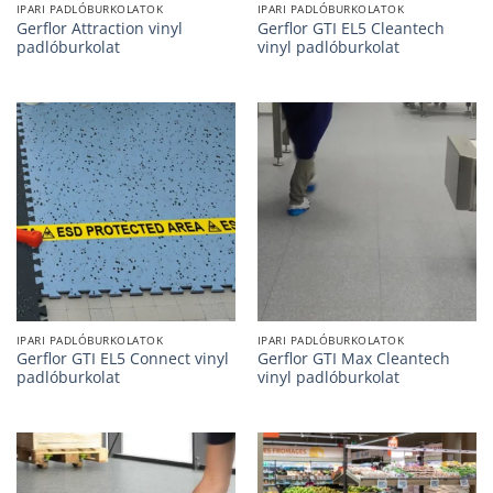
IPARI PADLÓBURKOLATOK
IPARI PADLÓBURKOLATOK
Gerflor Attraction vinyl
Gerflor GTI EL5 Cleantech
padlóburkolat
vinyl padlóburkolat
IPARI PADLÓBURKOLATOK
IPARI PADLÓBURKOLATOK
Gerflor GTI EL5 Connect vinyl
Gerflor GTI Max Cleantech
padlóburkolat
vinyl padlóburkolat