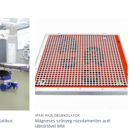
IPARI PADLÓBURKOLATOK
tatikus
Mágneses szőnyeg rozsdamentes acél
lábtörlővel MM