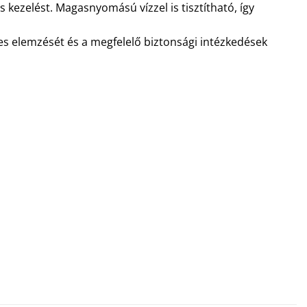
kezelést. Magasnyomású vízzel is tisztítható, így
tes elemzését és a megfelelő biztonsági intézkedések