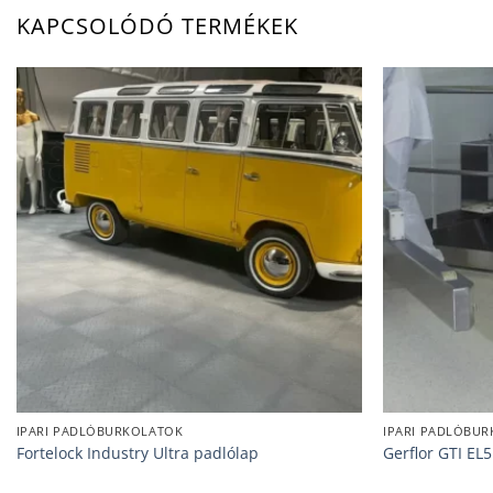
KAPCSOLÓDÓ TERMÉKEK
IPARI PADLÓBURKOLATOK
IPARI PADLÓBU
Fortelock Industry Ultra padlólap
Gerflor GTI EL