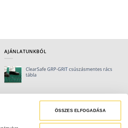
AJÁNLATUNKBÓL
ClearSafe GRP-GRIT csúszásmentes rács
tábla
ÖSSZES ELFOGADÁSA