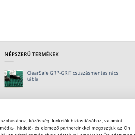
NÉPSZERŰ TERMÉKEK
ClearSafe GRP-GRIT csúszásmentes rács
tábla
 szabásához, közösségi funkciók biztosításához, valamint
édia-, hirdető- és elemező partnereinkkel megosztjuk az Ön