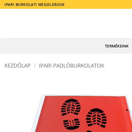
Skip
IPARI BURKOLATI MEGOLDÁSOK
to
content
TERMÉKEINK
KEZDŐLAP
/
IPARI PADLÓBURKOLATOK