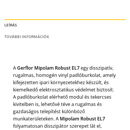
LEÍRÁS
TOVÁBBI INFORMÁCIÓK
A
Gerflor Mipolam Robust EL7
egy disszipatív,
rugalmas, homogén vinyl padlóburkolat, amely
kifejezetten ipari környezetekhez készült, és
kiemelkedő elektrosztatikus védelmet biztosít.
A padlóburkolat elérhető modul és tekercses
kivitelben is, lehetővé téve a rugalmas és
gazdaságos telepítést különböző
munkaterületeken. A
Mipolam Robust EL7
folyamatosan disszipátor szerepet lát el,