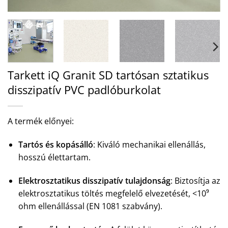
Tarkett iQ Granit SD tartósan sztatikus
disszipatív PVC padlóburkolat
A termék előnyei:
Tartós és kopásálló
: Kiváló mechanikai ellenállás,
hosszú élettartam.
Elektrosztatikus disszipatív tulajdonság
: Biztosítja az
elektrosztatikus töltés megfelelő elvezetését, <10⁹
ohm ellenállással (EN 1081 szabvány).