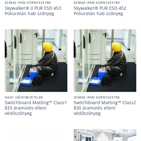
SZÁRAZ IPARI KÖRNYEZETBE
SZÁRAZ IPARI KÖRNYEZETBE
Skywalker® II PUR ESD 453
Skywalker® PUR ESD 452
Poliuretán hab szőnyeg
Poliuretán hab szőnyeg
NAGY IGÉNYBEVÉTELRE
SZÁRAZ IPARI KÖRNYEZETBE
Switchboard Matting™ Class1
Switchboard Matting™ Class2
833 áramütés elleni
830 áramütés elleni
védőszőnyeg
védőszőnyeg