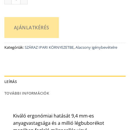
AJÁNLATKÉRÉS
Kategóriák:
SZÁRAZ IPARI KÖRNYEZETBE
,
Alacsony igénybevételre
LEÍRÁS
TOVÁBBI INFORMÁCIÓK
Kiváló ergonómiai hatását 9,4 mm-es
anyagvastagsága és a millió légbuborékot