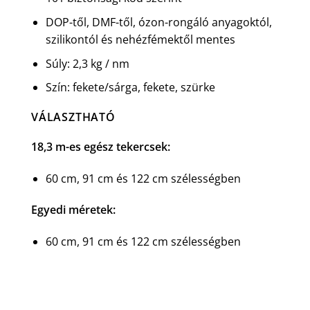
DOP-től, DMF-től, ózon-rongáló anyagoktól,
szilikontól és nehézfémektől mentes
Súly: 2,3 kg / nm
Szín: fekete/sárga, fekete, szürke
VÁLASZTHATÓ
18,3 m-es egész tekercsek:
60 cm, 91 cm és 122 cm szélességben
Egyedi méretek:
60 cm, 91 cm és 122 cm szélességben