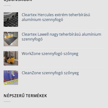
Cleartex Hercules extrém teherbírású
alumínium szennyfogó
Cleartex Lawell nagy teherbírású alumínium
szennyfogó
WorkZone szennyfogó szőnyeg
CleanZone szennyfogó szőnyeg
NÉPSZERŰ TERMÉKEK