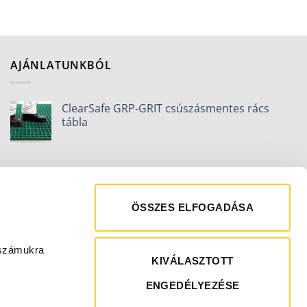
AJÁNLATUNKBÓL
ClearSafe GRP-GRIT csúszásmentes rács
tábla
ÖSSZES ELFOGADÁSA
 számukra
KIVÁLASZTOTT
ENGEDÉLYEZÉSE