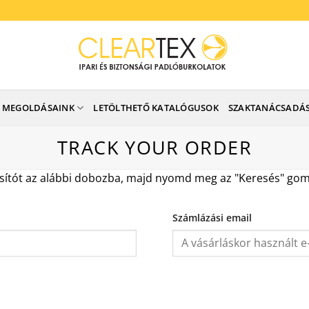
MEGOLDÁSAINK
LETÖLTHETŐ KATALÓGUSOK
SZAKTANÁCSADÁ
TRACK YOUR ORDER
osítót az alábbi dobozba, majd nyomd meg az "Keresés" gomb
Számlázási email