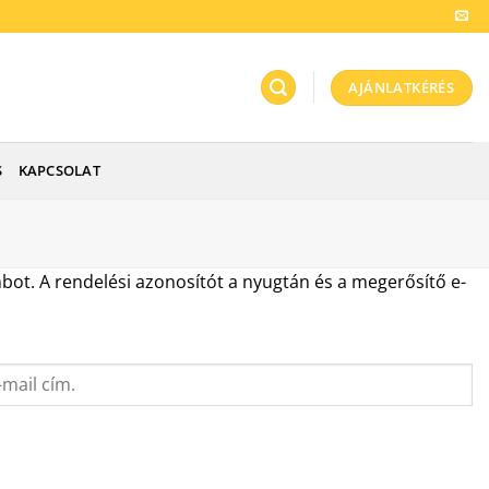
AJÁNLATKÉRÉS
S
KAPCSOLAT
ot. A rendelési azonosítót a nyugtán és a megerősítő e-