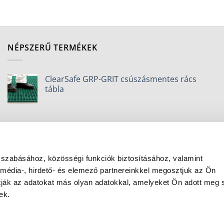
NÉPSZERŰ TERMÉKEK
ClearSafe GRP-GRIT csúszásmentes rács
tábla
 szabásához, közösségi funkciók biztosításához, valamint
édia-, hirdető- és elemező partnereinkkel megosztjuk az Ön
atják az adatokat más olyan adatokkal, amelyeket Ön adott meg
ek.